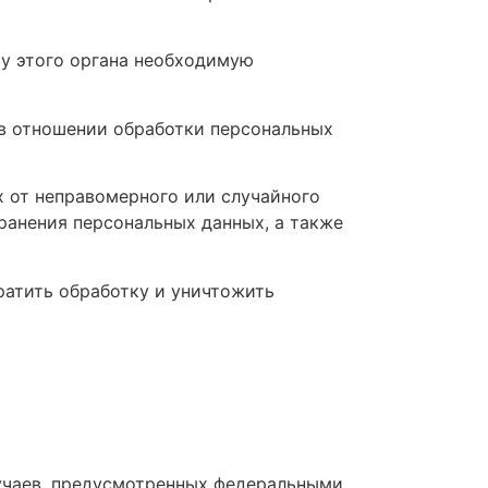
су этого органа необходимую
в отношении обработки персональных
 от неправомерного или случайного
транения персональных данных, а также
ратить обработку и уничтожить
учаев, предусмотренных федеральными