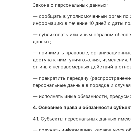
Закона о персональных данных;
— сообщать в уполномоченный орган по 
информацию в течение 10 дней с даты по
— публиковать или иным образом обеспе
данных;
— принимать правовые, организационные
доступа к ним, уничтожения, изменения,
от иных неправомерных действий в отно
— прекратить передачу (распространение
персональные данные в порядке и случа
— исполнять иные обязанности, предусм
4. Основные права и обязанности субъе
4.1. Субъекты персональных данных имею
— получать информацию, касающуюся об