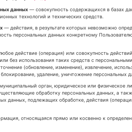
ных данных
— совокупность содержащихся в базах да
онных технологий и технических средств.
х
— действия, в результате которых невозможно опред
ость персональных данных конкретному Пользователю
юбое действие (операция) или совокупность действий
ли без использования таких средств с персональными 
точнение (обновление, изменение), извлечение, исполь
, блокирование, удаление, уничтожение персональных д
 муниципальный орган, юридическое или физическое ли
уществляющие обработку персональных данных, а так
ных данных, подлежащих обработке, действия (операц
рмация, относящаяся прямо или косвенно к определе