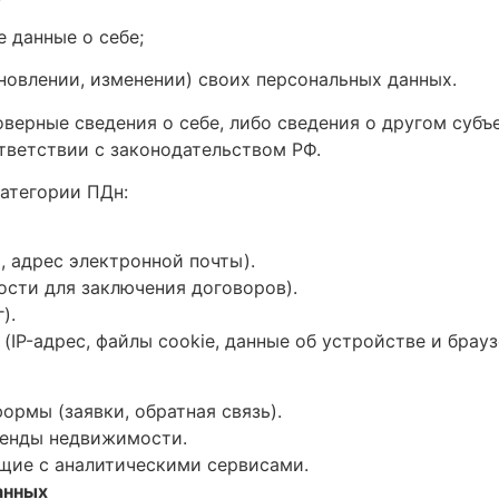
 данные о себе;
новлении, изменении) своих персональных данных.
оверные сведения о себе, либо сведения о другом субъ
ответствии с законодательством РФ.
категории ПДн:
, адрес электронной почты).
сти для заключения договоров).
).
IP-адрес, файлы cookie, данные об устройстве и брауз
ормы (заявки, обратная связь).
ренды недвижимости.
щие с аналитическими сервисами.
анных