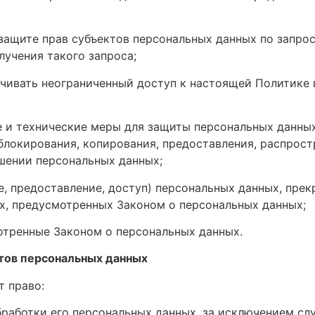
защите прав субъектов персональных данных по запро
лучения такого запроса;
чивать неограниченный доступ к настоящей Политике 
 и технические меры для защиты персональных данных
 блокирования, копирования, предоставления, распрос
шении персональных данных;
, предоставление, доступ) персональных данных, прек
ях, предусмотренных Законом о персональных данных;
отренные Законом о персональных данных.
ктов персональных данных
т право:
работки его персональных данных, за исключением сл