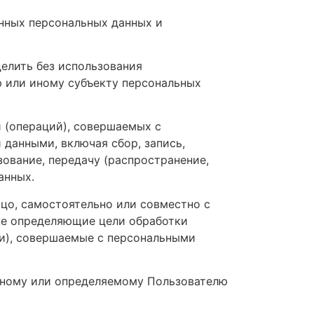
нных персональных данных и
елить без использования
 или иному субъекту персональных
 (операций), совершаемых с
данными, включая сбор, запись,
зование, передачу (распространение,
анных.
цо, самостоятельно или совместно с
же определяющие цели обработки
ии), совершаемые с персональными
нному или определяемому Пользователю