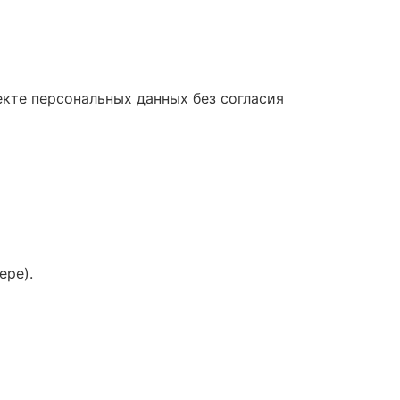
екте персональных данных без согласия
ере).