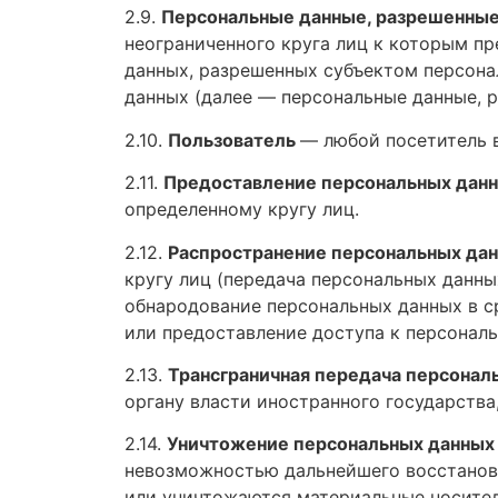
2.9.
Персональные данные, разрешенные
неограниченного круга лиц к которым п
данных, разрешенных субъектом персона
данных (далее — персональные данные, 
2.10.
Пользователь
— любой посетитель 
2.11.
Предоставление персональных дан
определенному кругу лиц.
2.12.
Распространение персональных да
кругу лиц (передача персональных данны
обнародование персональных данных в 
или предоставление доступа к персонал
2.13.
Трансграничная передача персонал
органу власти иностранного государств
2.14.
Уничтожение персональных данных
невозможностью дальнейшего восстанов
или уничтожаются материальные носител