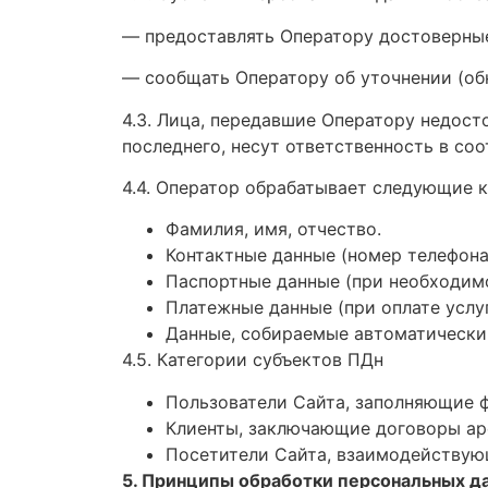
— предоставлять Оператору достоверные
— сообщать Оператору об уточнении (об
4.3. Лица, передавшие Оператору недост
последнего, несут ответственность в со
4.4. Оператор обрабатывает следующие 
Фамилия, имя, отчество.
Контактные данные (номер телефона
Паспортные данные (при необходимо
Платежные данные (при оплате услуг
Данные, собираемые автоматически (
4.5. Категории субъектов ПДн
Пользователи Сайта, заполняющие ф
Клиенты, заключающие договоры а
Посетители Сайта, взаимодействую
5. Принципы обработки персональных д