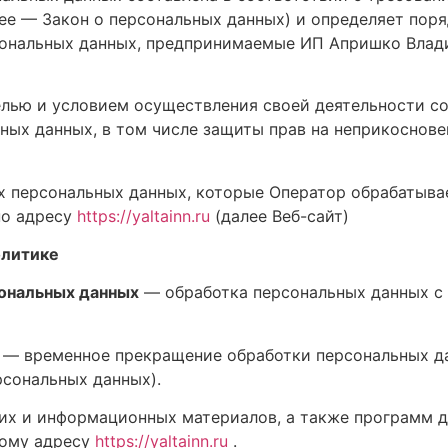
ее — Закон о персональных данных) и определяет пор
сональных данных, предпринимаемые ИП Апришко Влад
елью и условием осуществления своей деятельности с
ных данных, в том числе защиты прав на неприкоснове
ех персональных данных, которые Оператор обрабатывае
по адресу
https://yaltainn.ru
(далее Веб-сайт)
олитике
ональных данных
— обработка персональных данных с
— временное прекращение обработки персональных да
рсональных данных).
х и информационных материалов, а также программ д
вому адресу
https://yaltainn.ru
.