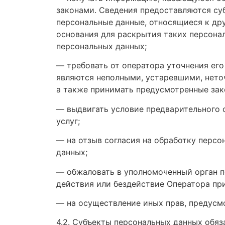
законами. Сведения предоставляются су
персональные данные, относящиеся к др
основания для раскрытия таких персона
персональных данных;
— требовать от оператора уточнения его
являются неполными, устаревшими, нето
а также принимать предусмотренные зак
— выдвигать условие предварительного с
услуг;
— на отзыв согласия на обработку персо
данных;
— обжаловать в уполномоченный орган п
действия или бездействие Оператора при
— на осуществление иных прав, предусм
4.2. Субъекты персональных данных обяз