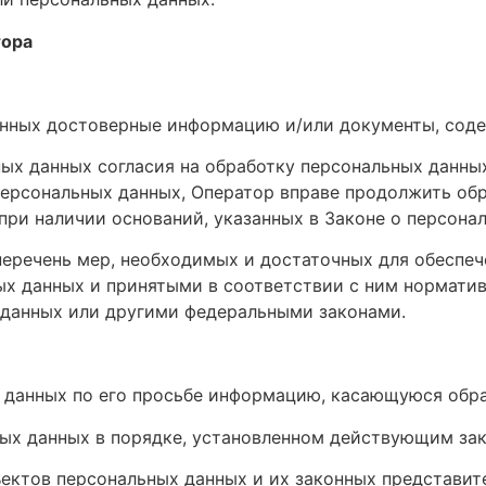
тора
анных достоверные информацию и/или документы, сод
ых данных согласия на обработку персональных данных
ерсональных данных, Оператор вправе продолжить обр
при наличии оснований, указанных в Законе о персона
перечень мер, необходимых и достаточных для обеспеч
х данных и принятыми в соответствии с ним норматив
 данных или другими федеральными законами.
 данных по его просьбе информацию, касающуюся обра
ых данных в порядке, установленном действующим за
ъектов персональных данных и их законных представит