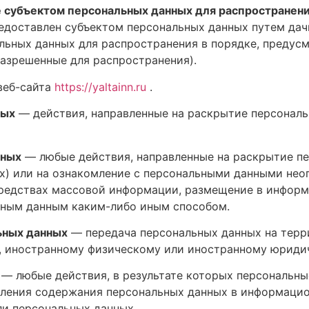
 субъектом персональных данных для распространен
редоставлен субъектом персональных данных путем дач
льных данных для распространения в порядке, предус
разрешенные для распространения).
веб-сайта
https://yaltainn.ru
.
ных
— действия, направленные на раскрытие персональ
нных
— любые действия, направленные на раскрытие п
х) или на ознакомление с персональными данными неог
средствах массовой информации, размещение в инфор
ьным данным каким-либо иным способом.
ьных данных
— передача персональных данных на терр
а, иностранному физическому или иностранному юриди
— любые действия, в результате которых персональны
ления содержания персональных данных в информацио
и персональных данных.